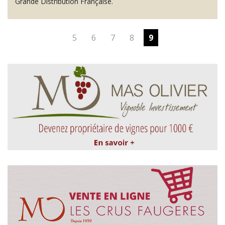
Grande Distribution Française.
5
6
7
8
9