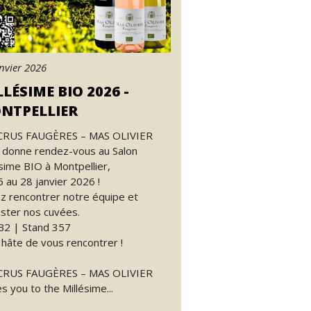
nvier 2026
LÉSIME BIO 2026 -
NTPELLIER
CRUS FAUGÈRES – MAS OLIVIER
 donne rendez-vous au Salon
ésime BIO à Montpellier,
6 au 28 janvier 2026 !
z rencontrer notre équipe et
ster nos cuvées.
 B2 | Stand 357
 hâte de vous rencontrer !
CRUS FAUGÈRES – MAS OLIVIER
es you to the Millésime...