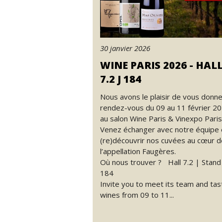
30 janvier 2026
WINE PARIS 2026 - HAL
7.2 J 184
Nous avons le plaisir de vous donne
rendez-vous du 09 au 11 février 2
au salon Wine Paris & Vinexpo Paris
Venez échanger avec notre équipe 
(re)découvrir nos cuvées au cœur d
l’appellation Faugères.
Où nous trouver ? Hall 7.2 | Stand 
184
Invite you to meet its team and tast
wines from 09 to 11...