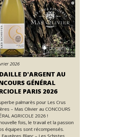
vrier 2026
DAILLE D'ARGENT AU
NCOURS GÉNÉRAL
RCIOLE PARIS 2026
uperbe palmarès pour Les Crus
ères – Mas Olivier au CONCOURS
RAL AGRICOLE 2026 !
ouvelle fois, le travail et la passion
os équipes sont récompensés.
Faugères Blanc – Les Schistes