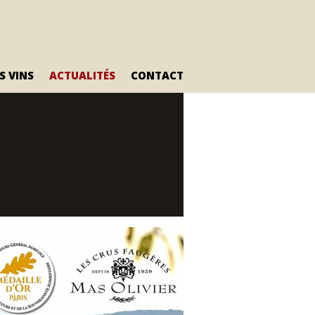
S VINS
ACTUALITÉS
CONTACT
Olivier
La gamme Petit Olivier
Le Petit Olivier