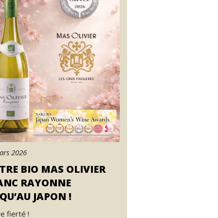
ars 2026
TRE BIO MAS OLIVIER
ANC RAYONNE
QU’AU JAPON !
e fierté !