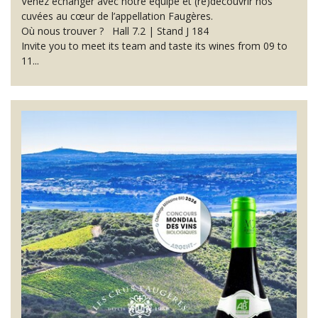
Venez échanger avec notre équipe et (re)découvrir nos
cuvées au cœur de l’appellation Faugères.
Où nous trouver ? Hall 7.2 | Stand J 184
Invite you to meet its team and taste its wines from 09 to
11...