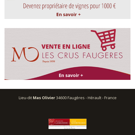
Lieu-dit
Mas Olivier
34600 Faugères - Hérault - France