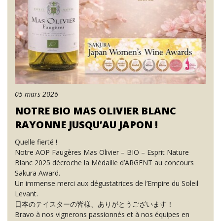
05 mars 2026
NOTRE BIO MAS OLIVIER BLANC
RAYONNE JUSQU’AU JAPON !
Quelle fierté !
Notre AOP Faugères Mas Olivier – BIO – Esprit Nature
Blanc 2025 décroche la Médaille d’ARGENT au concours
Sakura Award.
Un immense merci aux dégustatrices de l’Empire du Soleil
Levant.
日本のテイスターの皆様、ありがとうございます！
Bravo à nos vignerons passionnés et à nos équipes en