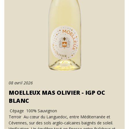
08 avril 2026
MOELLEUX MAS OLIVIER - IGP OC
BLANC
Cépage 100% Sauvignon
Terroir Au cœur du Languedoc, entre Méditerranée et
Cévennes, sur des sols argilo-calcaires baignés de soleil.
Vinification Un équilibre tout en finesse entre fraîcheur et