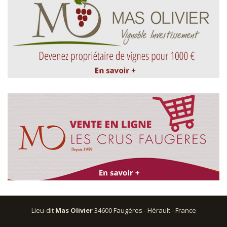
Lieu-dit
Mas Olivier
34600 Faugères - Hérault - France