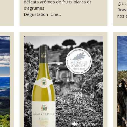
délicats arômes de fruits blancs et
ざい
d’agrumes.
Brav
Dégustation Une...
nos 