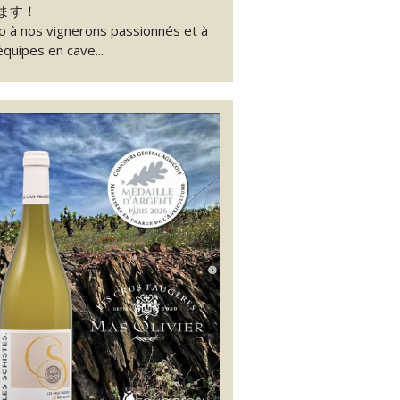
ます！
o à nos vignerons passionnés et à
équipes en cave...