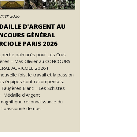
vrier 2026
DAILLE D'ARGENT AU
NCOURS GÉNÉRAL
RCIOLE PARIS 2026
uperbe palmarès pour Les Crus
ères – Mas Olivier au CONCOURS
RAL AGRICOLE 2026 !
ouvelle fois, le travail et la passion
os équipes sont récompensés.
Faugères Blanc – Les Schistes
 Médaille d'Argent
magnifique reconnaissance du
il passionné de nos...